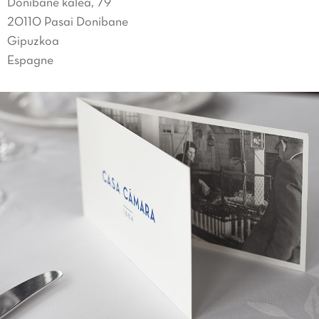
Donibane kalea, 79
20110 Pasai Donibane
Gipuzkoa
Espagne