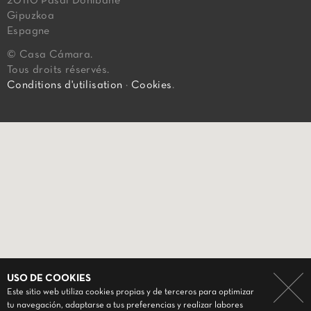
20110 Pasai Donibane
Gipuzkoa
Espagne
© Casa Cámara.
Tous droits réservés.
Conditions d'utilisation
·
Cookies
.
USO DE COOKIES
Este sitio web utiliza cookies propias y de terceros para optimizar
tu navegación, adaptarse a tus preferencias y realizar labores