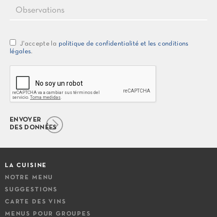
J'accepte la
politique de confidentialité et les conditions
légales
.
ENVOYER
DES DONNÉES
LA CUISINE
NOTRE MENU
SUGGESTIONS
CARTE DES VINS
MENUS POUR GROUPES